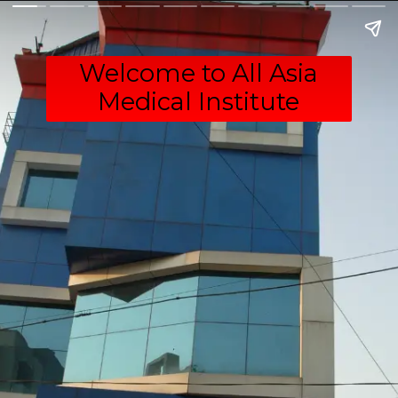
Welcome to All Asia
Medical Institute