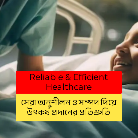
Reliable & Efficient
Healthcare
সেরা অনুশীলন ও সম্পদ দিয়ে
উৎকর্ষ প্রদানের প্রতিশ্রুতি