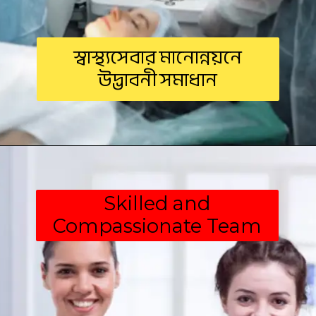
স্বাস্থ্যসেবার মানোন্নয়নে
উদ্ভাবনী সমাধান
Skilled and
Compassionate Team