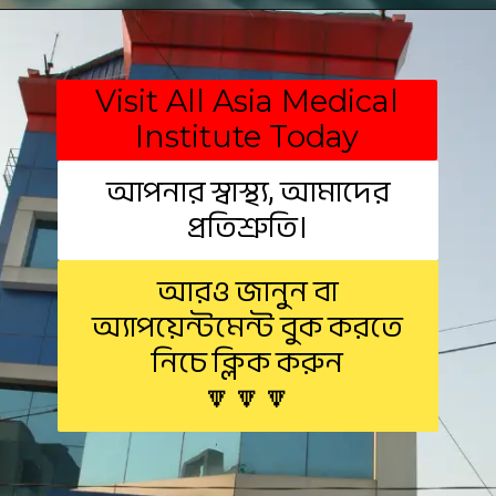
Visit All Asia Medical
Institute Today
আপনার স্বাস্থ্য, আমাদের
প্রতিশ্রুতি।
আরও জানুন বা
অ্যাপয়েন্টমেন্ট বুক করতে
নিচে ক্লিক করুন
🔽🔽🔽