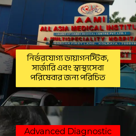
নির্ভরযোগ্য ডায়াগনস্টিক,
সার্জারি এবং স্বাস্থ্যসেবা
পরিষেবার জন্য পরিচিত
Advanced Diagnostic