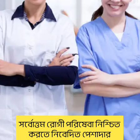
সর্বোত্তম রোগী পরিষেবা নিশ্চিত
করতে নিবেদিত পেশাদার