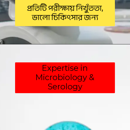
প্রতিটি পরীক্ষায় নিখুঁততা,
ভালো চিকিৎসার জন্য
Expertise in
Microbiology &
Serology